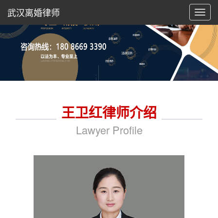
武汉离婚律师
切
换
导
航
王卫红律师介绍
Lawyer Profile