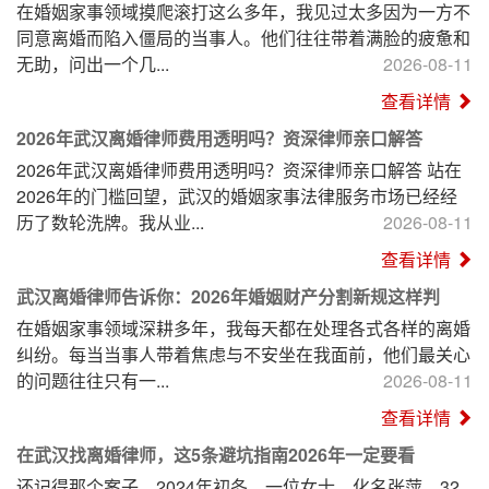
在婚姻家事领域摸爬滚打这么多年，我见过太多因为一方不
同意离婚而陷入僵局的当事人。他们往往带着满脸的疲惫和
无助，问出一个几...
2026-08-11
查看详情
2026年武汉离婚律师费用透明吗？资深律师亲口解答
2026年武汉离婚律师费用透明吗？资深律师亲口解答 站在
2026年的门槛回望，武汉的婚姻家事法律服务市场已经经
历了数轮洗牌。我从业...
2026-08-11
查看详情
武汉离婚律师告诉你：2026年婚姻财产分割新规这样判
在婚姻家事领域深耕多年，我每天都在处理各式各样的离婚
纠纷。每当当事人带着焦虑与不安坐在我面前，他们最关心
的问题往往只有一...
2026-08-11
查看详情
在武汉找离婚律师，这5条避坑指南2026年一定要看
还记得那个案子。2024年初冬，一位女士，化名张萍，32