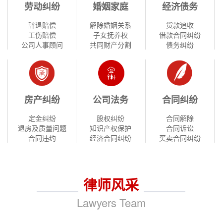
劳动纠纷
婚姻家庭
经济债务
辞退赔偿
解除婚姻关系
货款追收
工伤赔偿
子女抚养权
借款合同纠纷
公司人事顾问
共同财产分割
债务纠纷
房产纠纷
公司法务
合同纠纷
定金纠纷
股权纠纷
合同解除
退房及质量问题
知识产权保护
合同诉讼
合同违约
经济合同纠纷
买卖合同纠纷
律师风采
Lawyers Team